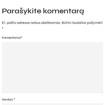
Parašykite komentarą
El. pašto adresas nebus skelbiamas.
Būtini laukeliai pažymėti
*
Komentaras
*
Vardas
*