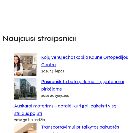
Naujausi straipsniai
Kojų venų echoskopija Kaune Ortopedijos
Centre
2026 14 liepos
Pasiruoškite buto pirkimui – 5 patarimai
pirkėjams
2026 25 gegužės
Auskarai moterims – detalė, kuri gali pakeisti visą
stiliaus pojūtį
2026 30 balandžio
Transportavimui pritaikytos pakuotės