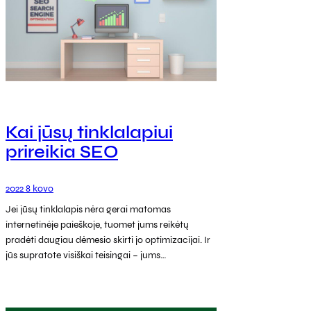
Kai jūsų tinklalapiui
prireikia SEO
2022 8 kovo
Jei jūsų tinklalapis nėra gerai matomas
internetinėje paieškoje, tuomet jums reikėtų
pradėti daugiau dėmesio skirti jo optimizacijai. Ir
jūs supratote visiškai teisingai – jums…