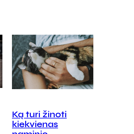
Ką turi žinoti
kiekvienas