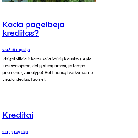
Kada pagelbėja
kreditas?
2016 18 rugsėjo
Pinigai vilioja ir kartu kelia įvairių klausimų. Apie
juos svajojama, dėl jų stengiamasi, jie tampa
priemone (įvairialype). Bet finansų tvarkymas ne
visada idealus. Tuomet…
Kreditai
2015 3 rugsėjo