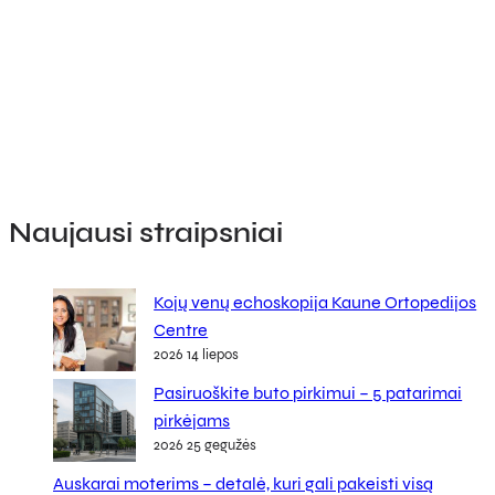
Naujausi straipsniai
Kojų venų echoskopija Kaune Ortopedijos
Centre
2026 14 liepos
Pasiruoškite buto pirkimui – 5 patarimai
pirkėjams
2026 25 gegužės
Auskarai moterims – detalė, kuri gali pakeisti visą