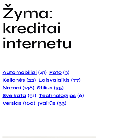
Žyma:
kreditai
internetu
Automobiliai
(41)
Foto
(3)
Kelionės
(22)
Laisvalaikis
(77)
Namai
(146)
Stilius
(35)
Sveikata
(51)
Technologijos
(6)
Verslas
(160)
Įvairūs
(33)