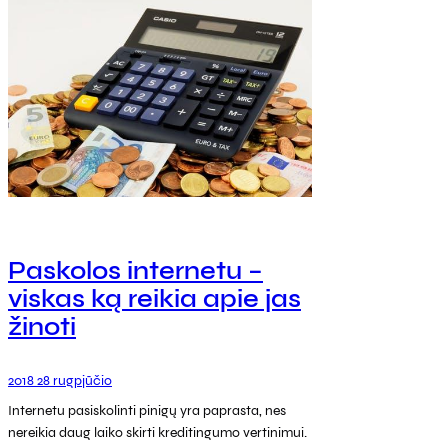
Paskolos internetu –
viskas ką reikia apie jas
žinoti
2018 28 rugpjūčio
Internetu pasiskolinti pinigų yra paprasta, nes
nereikia daug laiko skirti kreditingumo vertinimui.