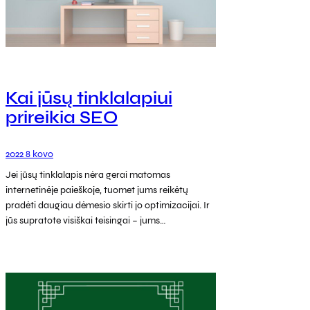
Kai jūsų tinklalapiui
prireikia SEO
2022 8 kovo
Jei jūsų tinklalapis nėra gerai matomas
internetinėje paieškoje, tuomet jums reikėtų
pradėti daugiau dėmesio skirti jo optimizacijai. Ir
jūs supratote visiškai teisingai – jums…