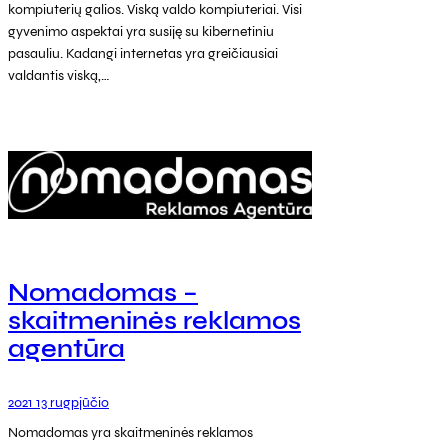
kompiuterių galios. Viską valdo kompiuteriai. Visi
gyvenimo aspektai yra susiję su kibernetiniu
pasauliu. Kadangi internetas yra greičiausiai
valdantis viską,…
Nomadomas –
skaitmeninės reklamos
agentūra
2021 13 rugpjūčio
Nomadomas yra skaitmeninės reklamos