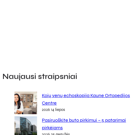
Naujausi straipsniai
Kojų venų echoskopija Kaune Ortopedijos
Centre
2026 14 liepos
Pasiruoškite buto pirkimui – 5 patarimai
pirkėjams
2026 25 gegužės