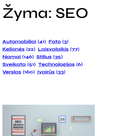
Žyma:
SEO
Automobiliai
(41)
Foto
(3)
Kelionės
(22)
Laisvalaikis
(77)
Namai
(146)
Stilius
(35)
Sveikata
(51)
Technologijos
(6)
Verslas
(160)
Įvairūs
(33)