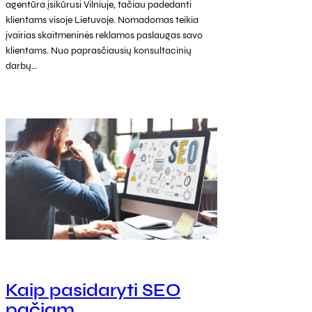
agentūra įsikūrusi Vilniuje, tačiau padedanti
klientams visoje Lietuvoje. Nomadomas teikia
įvairias skaitmeninės reklamos paslaugas savo
klientams. Nuo paprasčiausių konsultacinių
darbų…
Kaip pasidaryti SEO
pačiam