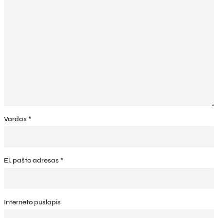
Vardas
*
El. pašto adresas
*
Interneto puslapis