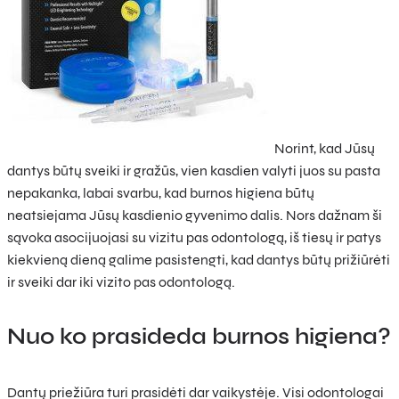
Norint, kad Jūsų
dantys būtų sveiki ir gražūs, vien kasdien valyti juos su pasta
nepakanka, labai svarbu, kad burnos higiena būtų
neatsiejama Jūsų kasdienio gyvenimo dalis. Nors dažnam ši
sąvoka asocijuojasi su vizitu pas odontologą, iš tiesų ir patys
kiekvieną dieną galime pasistengti, kad dantys būtų prižiūrėti
ir sveiki dar iki vizito pas odontologą.
Nuo ko prasideda burnos higiena?
Dantų priežiūra turi prasidėti dar vaikystėje. Visi odontologai