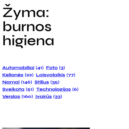
Žyma:
burnos
higiena
Automobiliai
(41)
Foto
(3)
Kelionės
(22)
Laisvalaikis
(77)
Namai
(146)
Stilius
(35)
Sveikata
(51)
Technologijos
(6)
Verslas
(160)
Įvairūs
(33)