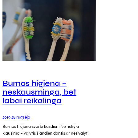
Burnos higiena –
neskausminga, bet
labai reikalinga
2019 28 rugsėjo
Burnos higiena svarbi kasdien. Nė nekyla
klausimo – valytis šiandien dantis ar nesivalyti.