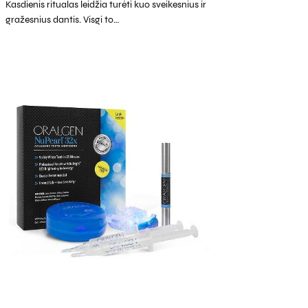
Kasdienis ritualas leidžia turėti kuo sveikesnius ir
gražesnius dantis. Visgi to…