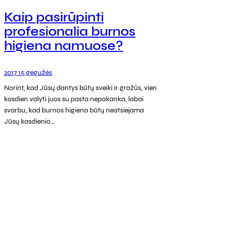
Kaip pasirūpinti
profesionalia burnos
higiena namuose?
2017 15 gegužės
Norint, kad Jūsų dantys būtų sveiki ir gražūs, vien
kasdien valyti juos su pasta nepakanka, labai
svarbu, kad burnos higiena būtų neatsiejama
Jūsų kasdienio…