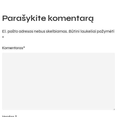
Parašykite komentarą
El. pašto adresas nebus skelbiamas.
Būtini laukeliai pažymėti
*
Komentaras
*
Vardas
*