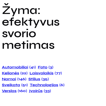
Žyma:
efektyvus
svorio
metimas
Automobiliai
(41)
Foto
(3)
Kelionės
(22)
Laisvalaikis
(77)
Namai
(146)
Stilius
(35)
Sveikata
(51)
Technologijos
(6)
Verslas
(160)
Įvairūs
(33)