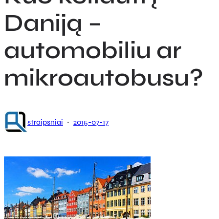
Daniją –
automobiliu ar
mikroautobusu?
·
straipsniai
2015-07-17