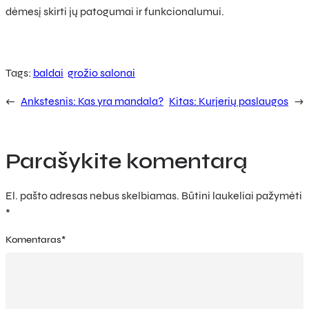
dėmesį skirti jų patogumai ir funkcionalumui.
Tags:
baldai
grožio salonai
←
Ankstesnis:
Kas yra mandala?
Kitas:
Kurjerių paslaugos
→
Parašykite komentarą
El. pašto adresas nebus skelbiamas.
Būtini laukeliai pažymėti
*
Komentaras
*