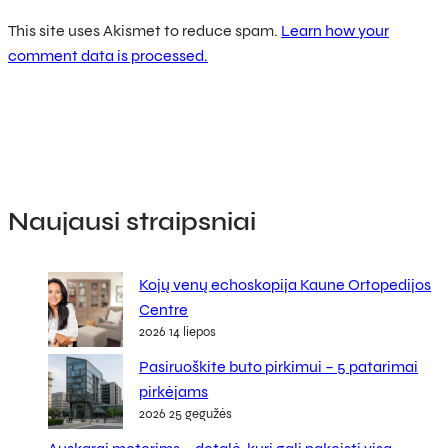
This site uses Akismet to reduce spam.
Learn how your
comment data is processed.
Naujausi straipsniai
Kojų venų echoskopija Kaune Ortopedijos
Centre
2026 14 liepos
Pasiruoškite buto pirkimui – 5 patarimai
pirkėjams
2026 25 gegužės