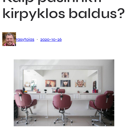
kirpyklos baldus?
·
rasytojas
2020-10-26