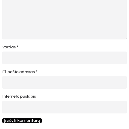
Vardas
*
El. pašto adresas
*
Interneto puslapis