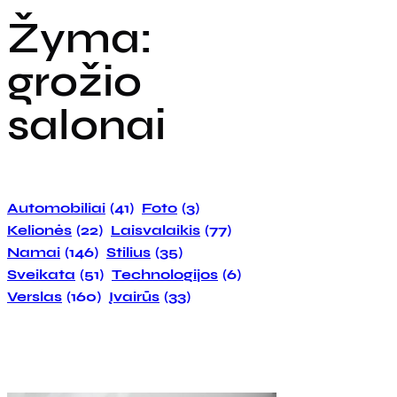
Žyma:
grožio
salonai
Automobiliai
(41)
Foto
(3)
Kelionės
(22)
Laisvalaikis
(77)
Namai
(146)
Stilius
(35)
Sveikata
(51)
Technologijos
(6)
Verslas
(160)
Įvairūs
(33)