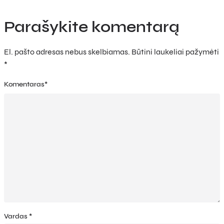
Parašykite komentarą
El. pašto adresas nebus skelbiamas.
Būtini laukeliai pažymėti
*
Komentaras
*
Vardas
*