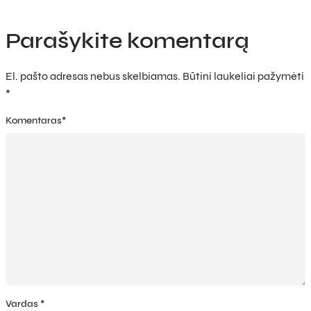
Parašykite komentarą
El. pašto adresas nebus skelbiamas.
Būtini laukeliai pažymėti
*
Komentaras
*
Vardas
*