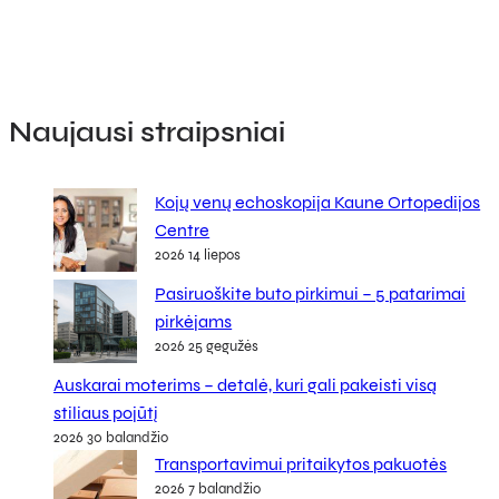
Naujausi straipsniai
Kojų venų echoskopija Kaune Ortopedijos
Centre
2026 14 liepos
Pasiruoškite buto pirkimui – 5 patarimai
pirkėjams
2026 25 gegužės
Auskarai moterims – detalė, kuri gali pakeisti visą
stiliaus pojūtį
2026 30 balandžio
Transportavimui pritaikytos pakuotės
2026 7 balandžio