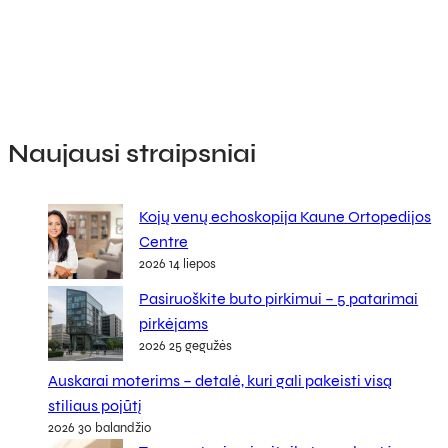
Naujausi straipsniai
Kojų venų echoskopija Kaune Ortopedijos
Centre
2026 14 liepos
Pasiruoškite buto pirkimui – 5 patarimai
pirkėjams
2026 25 gegužės
Auskarai moterims – detalė, kuri gali pakeisti visą
stiliaus pojūtį
2026 30 balandžio