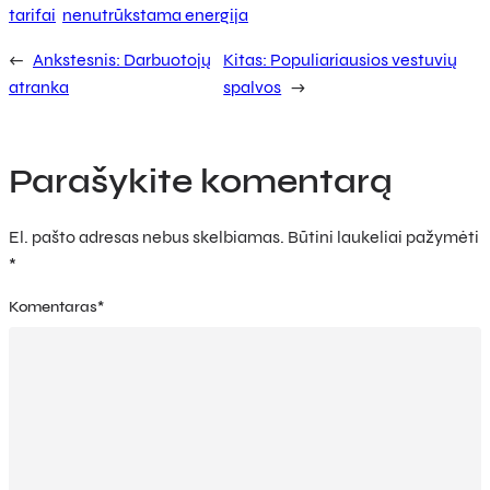
tarifai
nenutrūkstama energija
←
Ankstesnis:
Darbuotojų
Kitas:
Populiariausios vestuvių
atranka
spalvos
→
Parašykite komentarą
El. pašto adresas nebus skelbiamas.
Būtini laukeliai pažymėti
*
Komentaras
*