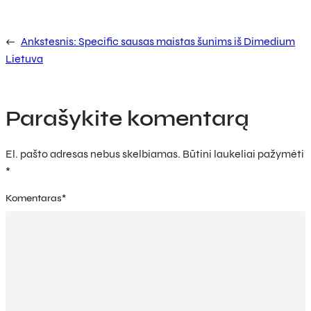
←
Ankstesnis:
Specific sausas maistas šunims iš Dimedium
Lietuva
Parašykite komentarą
El. pašto adresas nebus skelbiamas.
Būtini laukeliai pažymėti
*
Komentaras
*