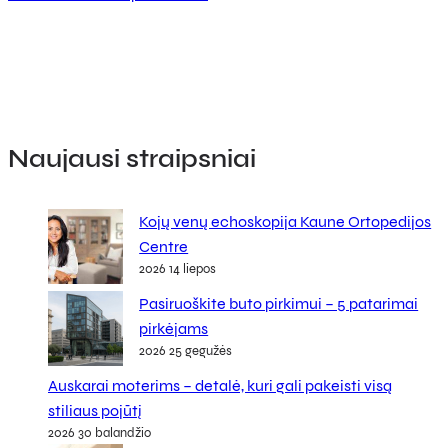
Naujausi straipsniai
Kojų venų echoskopija Kaune Ortopedijos
Centre
2026 14 liepos
Pasiruoškite buto pirkimui – 5 patarimai
pirkėjams
2026 25 gegužės
Auskarai moterims – detalė, kuri gali pakeisti visą
stiliaus pojūtį
2026 30 balandžio