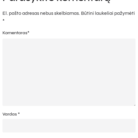
El. pašto adresas nebus skelbiamas.
Būtini laukeliai pažymėti
*
Komentaras
*
Vardas
*