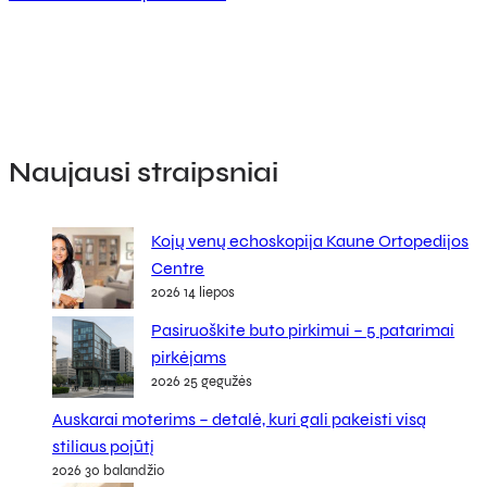
Naujausi straipsniai
Kojų venų echoskopija Kaune Ortopedijos
Centre
2026 14 liepos
Pasiruoškite buto pirkimui – 5 patarimai
pirkėjams
2026 25 gegužės
Auskarai moterims – detalė, kuri gali pakeisti visą
stiliaus pojūtį
2026 30 balandžio