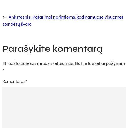
←
Ankstesnis:
Patarimai norintiems, kad namuose visuomet
spindėtų švara
Parašykite komentarą
El. pašto adresas nebus skelbiamas.
Būtini laukeliai pažymėti
*
Komentaras
*