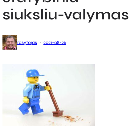
siuksliu-valymas
·
rasytojas
2021-08-26