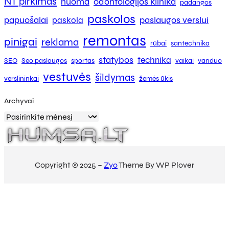
NT pirkimas
nuoma
odontologijos klinika
padangos
paskolos
papuošalai
paslaugos verslui
paskola
remontas
pinigai
reklama
rūbai
santechnika
statybos
technika
SEO
Seo paslaugos
sportas
vaikai
vanduo
vestuvės
šildymas
verslininkai
žemės ūkis
Archyvai
Copyright © 2025 –
Zyo
Theme By WP Plover