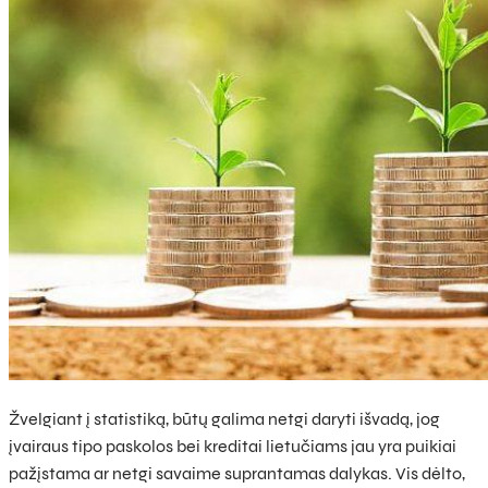
Žvelgiant į statistiką, būtų galima netgi daryti išvadą, jog
įvairaus tipo paskolos bei kreditai lietučiams jau yra puikiai
pažįstama ar netgi savaime suprantamas dalykas. Vis dėlto,