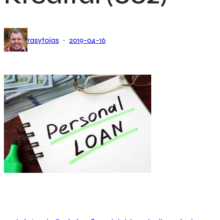
·
rasytojas
2019-04-16