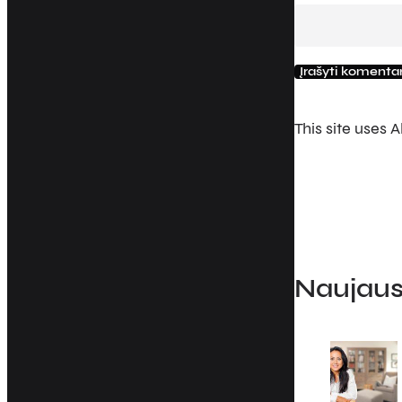
This site uses
Naujausi