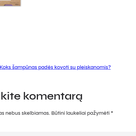
Koks šampūnas padės kovoti su pleiskanomis?
kite komentarą
sas nebus skelbiamas.
Būtini laukeliai pažymėti
*