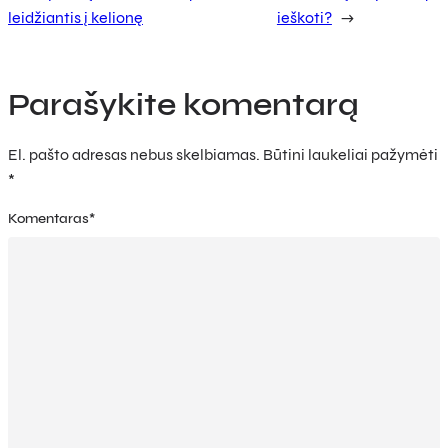
leidžiantis į kelionę
ieškoti?
→
Parašykite komentarą
El. pašto adresas nebus skelbiamas.
Būtini laukeliai pažymėti
*
Komentaras
*