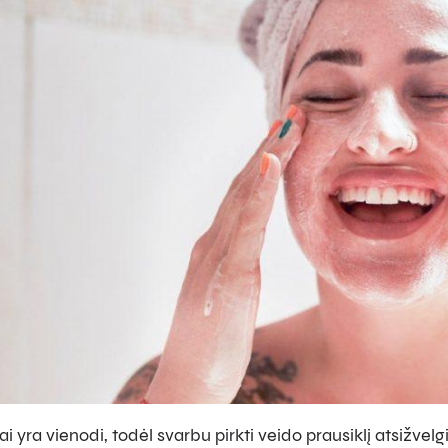
ai yra vienodi, todėl svarbu pirkti veido prausiklį atsižvelg