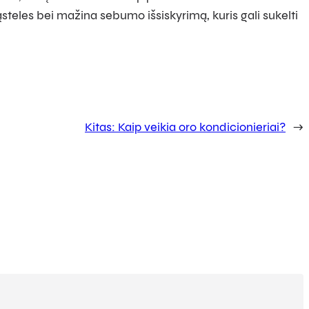
ąsteles bei mažina sebumo išsiskyrimą, kuris gali sukelti
Kitas:
Kaip veikia oro kondicionieriai?
→