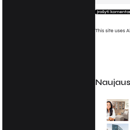
This site uses
Naujausi