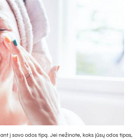
iant į savo odos tipą. Jei nežinote, koks jūsų odos tipas,