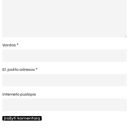
Vardas
*
El. pašto adresas
*
Interneto puslapis