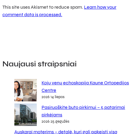
This site uses Akismet to reduce spam.
Learn how your
comment data is processed.
Naujausi straipsniai
Kojų venų echoskopija Kaune Ortopedijos
Centre
2026 14 liepos
Pasiruoškite buto pirkimui – 5 patarimai
pirkėjams
2026 25 gegužės
Auskarai moterims – detalė, kuri gali pakeisti visą