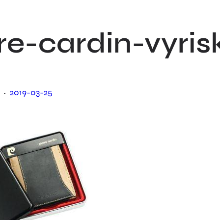
re-cardin-vyris
·
2019-03-25