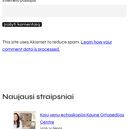
Interneto puslapis
This site uses Akismet to reduce spam.
Learn how your
comment data is processed.
Naujausi straipsniai
Kojų venų echoskopija Kaune Ortopedijos
Centre
2026 14 liepos