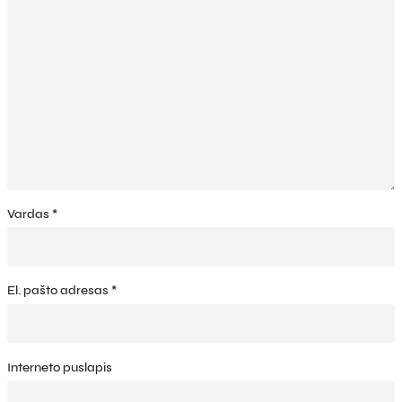
Vardas
*
El. pašto adresas
*
Interneto puslapis