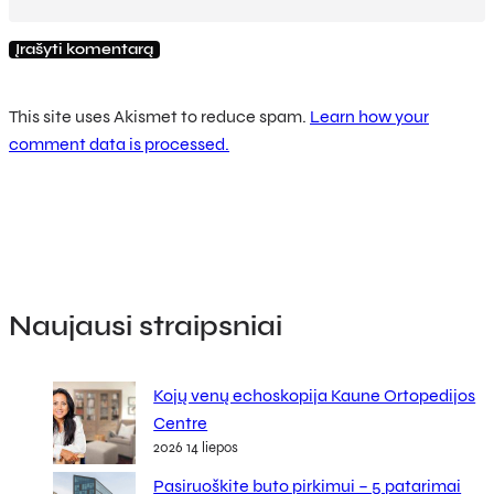
This site uses Akismet to reduce spam.
Learn how your
comment data is processed.
Naujausi straipsniai
Kojų venų echoskopija Kaune Ortopedijos
Centre
2026 14 liepos
Pasiruoškite buto pirkimui – 5 patarimai