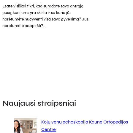
Esate visiškai tikri, kad suradote savo antrąją
pusę, kuri jums yra skirta ir su kuria jūs
norėtumėte nugyventi visą savo gyvenimą? Jūs
norėtumėte pasipiršti?…
Naujausi straipsniai
Kojų venų echoskopija Kaune Ortopedijos
Centre