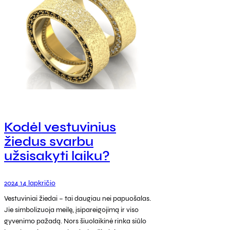
Kodėl vestuvinius
žiedus svarbu
užsisakyti laiku?
2024 14 lapkričio
Vestuviniai žiedai – tai daugiau nei papuošalas.
Jie simbolizuoja meilę, įsipareigojimą ir viso
gyvenimo pažadą. Nors šiuolaikinė rinka siūlo