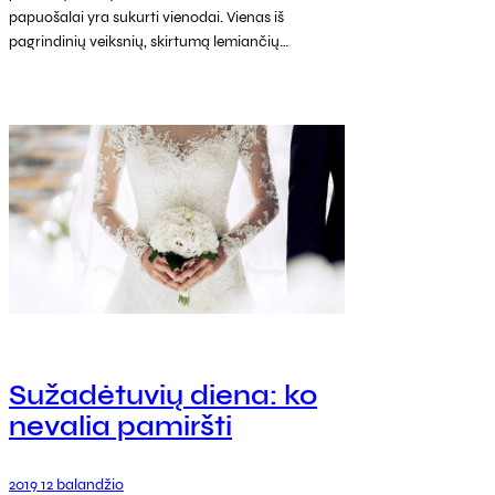
papuošalai yra sukurti vienodai. Vienas iš
pagrindinių veiksnių, skirtumą lemiančių…
Sužadėtuvių diena: ko
nevalia pamiršti
2019 12 balandžio