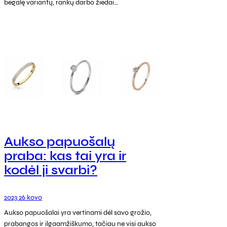
begalę variantų, rankų darbo žiedai…
Aukso papuošalų
praba: kas tai yra ir
kodėl ji svarbi?
2023 26 kovo
Aukso papuošalai yra vertinami dėl savo grožio,
prabangos ir ilgaamžiškumo, tačiau ne visi aukso