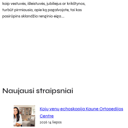
kaip vestuvės, išleistuvės, jubiliejus ar krikštynos,
turbūt pirmiausia, apie ką pagalvojote, tai kas
pasirūpins sklandžia renginio eiga.…
Naujausi straipsniai
Kojų venų echoskopija Kaune Ortopedijos
Centre
2026 14 liepos