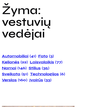
Žyma:
vestuvių
vedėjai
Automobiliai
(41)
Foto
(3)
Kelionės
(22)
Laisvalaikis
(77)
Namai
(146)
Stilius
(35)
Sveikata
(51)
Technologijos
(6)
Verslas
(160)
Įvairūs
(33)