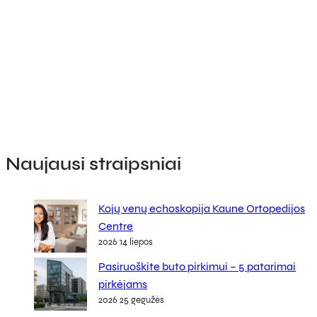
Naujausi straipsniai
Kojų venų echoskopija Kaune Ortopedijos
Centre
2026 14 liepos
Pasiruoškite buto pirkimui – 5 patarimai
pirkėjams
2026 25 gegužės