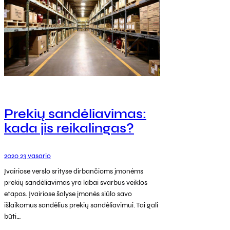
Prekių sandėliavimas:
kada jis reikalingas?
2020 23 vasario
Įvairiose verslo srityse dirbančioms įmonėms
prekių sandėliavimas yra labai svarbus veiklos
etapas. Įvairiose šalyse įmonės siūlo savo
išlaikomus sandėlius prekių sandėliavimui. Tai gali
būti…