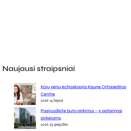
Naujausi straipsniai
Kojų venų echoskopija Kaune Ortopedijos
Centre
2026 14 liepos
Pasiruoškite buto pirkimui – 5 patarimai
pirkėjams
2026 25 gegužės