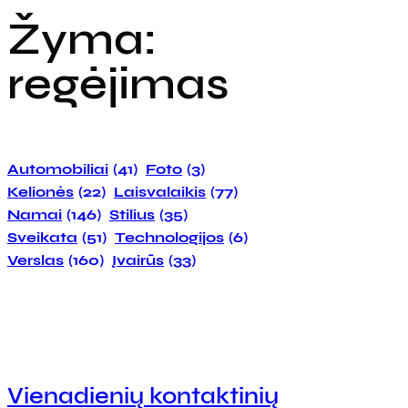
Žyma:
regėjimas
Automobiliai
(41)
Foto
(3)
Kelionės
(22)
Laisvalaikis
(77)
Namai
(146)
Stilius
(35)
Sveikata
(51)
Technologijos
(6)
Verslas
(160)
Įvairūs
(33)
Vienadienių kontaktinių