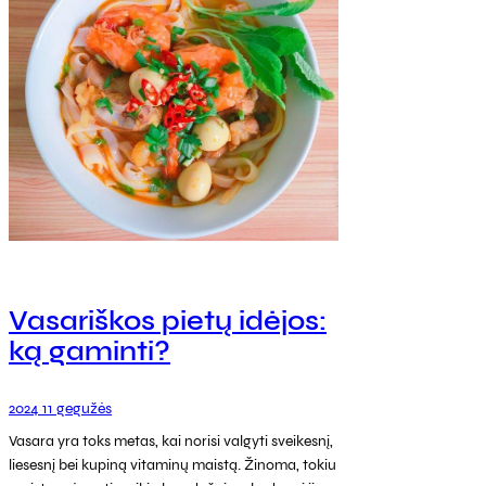
Vasariškos pietų idėjos:
ką gaminti?
2024 11 gegužės
Vasara yra toks metas, kai norisi valgyti sveikesnį,
liesesnį bei kupiną vitaminų maistą. Žinoma, tokiu