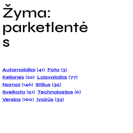
Žyma:
parketlentė
s
Automobiliai
(41)
Foto
(3)
Kelionės
(22)
Laisvalaikis
(77)
Namai
(146)
Stilius
(35)
Sveikata
(51)
Technologijos
(6)
Verslas
(160)
Įvairūs
(33)