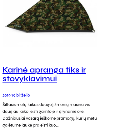
Karinė apranga tiks ir
stovyklavimui
2019 19 birželio
Šiltasis metų laikas daugelį žmonių masina vis
daugiau laiko leisti gamtoje ir gryname ore.
Dažniausiai vasarą ieškome pramogų, kurių metu
galėtume lauke praleisti kuo…