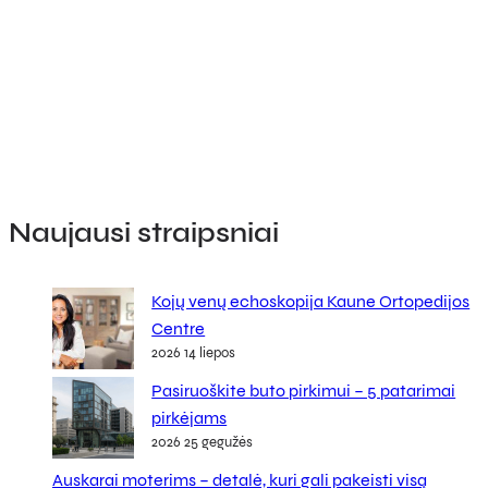
Naujausi straipsniai
Kojų venų echoskopija Kaune Ortopedijos
Centre
2026 14 liepos
Pasiruoškite buto pirkimui – 5 patarimai
pirkėjams
2026 25 gegužės
Auskarai moterims – detalė, kuri gali pakeisti visą