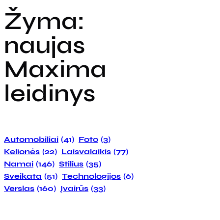
Žyma:
naujas
Maxima
leidinys
Automobiliai
(41)
Foto
(3)
Kelionės
(22)
Laisvalaikis
(77)
Namai
(146)
Stilius
(35)
Sveikata
(51)
Technologijos
(6)
Verslas
(160)
Įvairūs
(33)