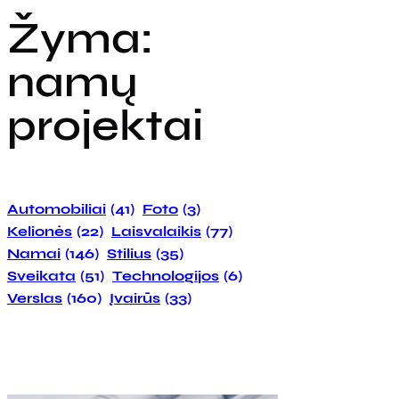
Žyma:
namų
projektai
Automobiliai
(41)
Foto
(3)
Kelionės
(22)
Laisvalaikis
(77)
Namai
(146)
Stilius
(35)
Sveikata
(51)
Technologijos
(6)
Verslas
(160)
Įvairūs
(33)