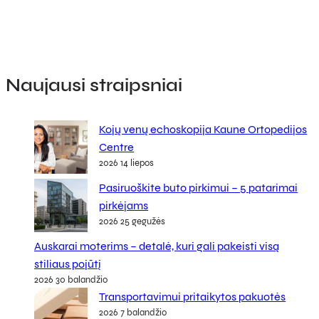
Naujausi straipsniai
Kojų venų echoskopija Kaune Ortopedijos
Centre
2026 14 liepos
Pasiruoškite buto pirkimui – 5 patarimai
pirkėjams
2026 25 gegužės
Auskarai moterims – detalė, kuri gali pakeisti visą
stiliaus pojūtį
2026 30 balandžio
Transportavimui pritaikytos pakuotės
2026 7 balandžio