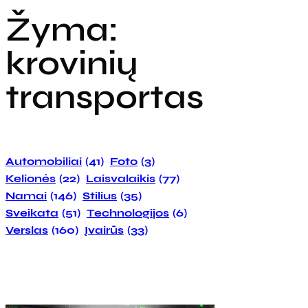
Žyma:
krovinių
transportas
Automobiliai
(41)
Foto
(3)
Kelionės
(22)
Laisvalaikis
(77)
Namai
(146)
Stilius
(35)
Sveikata
(51)
Technologijos
(6)
Verslas
(160)
Įvairūs
(33)