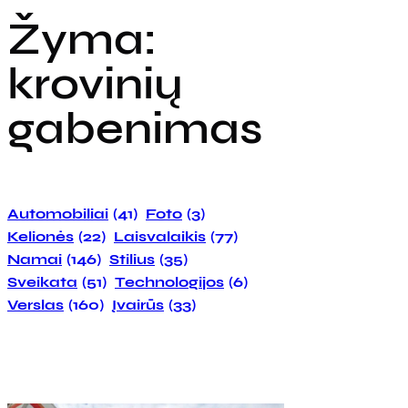
Žyma:
krovinių
gabenimas
Automobiliai
(41)
Foto
(3)
Kelionės
(22)
Laisvalaikis
(77)
Namai
(146)
Stilius
(35)
Sveikata
(51)
Technologijos
(6)
Verslas
(160)
Įvairūs
(33)