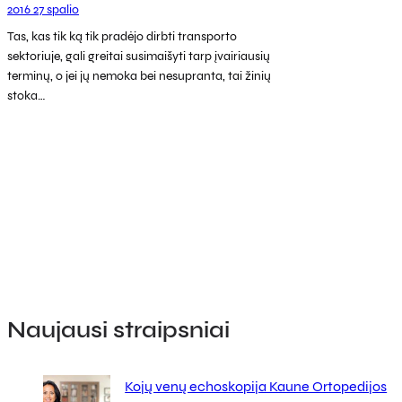
2016 27 spalio
Tas, kas tik ką tik pradėjo dirbti transporto
sektoriuje, gali greitai susimaišyti tarp įvairiausių
terminų, o jei jų nemoka bei nesupranta, tai žinių
stoka…
Naujausi straipsniai
Kojų venų echoskopija Kaune Ortopedijos