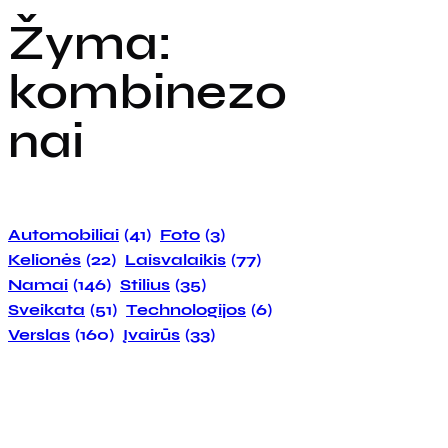
Žyma:
kombinezo
nai
Automobiliai
(41)
Foto
(3)
Kelionės
(22)
Laisvalaikis
(77)
Namai
(146)
Stilius
(35)
Sveikata
(51)
Technologijos
(6)
Verslas
(160)
Įvairūs
(33)