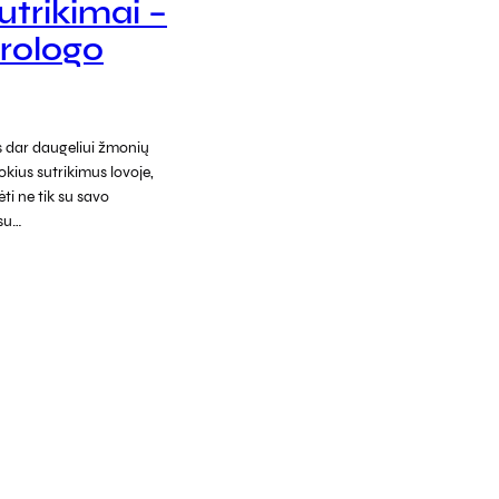
sutrikimai –
urologo
is dar daugeliui žmonių
okius sutrikimus lovoje,
ti ne tik su savo
 su…