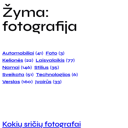
Žyma:
fotografija
Automobiliai
(41)
Foto
(3)
Kelionės
(22)
Laisvalaikis
(77)
Namai
(146)
Stilius
(35)
Sveikata
(51)
Technologijos
(6)
Verslas
(160)
Įvairūs
(33)
Kokių sričių fotografai