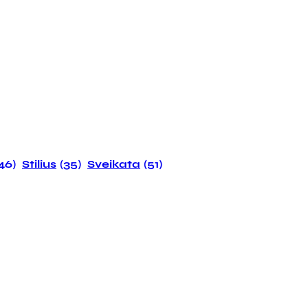
146)
Stilius
(35)
Sveikata
(51)