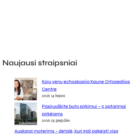
Naujausi straipsniai
Kojų venų echoskopija Kaune Ortopedijos
Centre
2026 14 liepos
Pasiruoškite buto pirkimui – 5 patarimai
pirkėjams
2026 25 gegužės
Auskarai moterims – detalė, kuri gali pakeisti visą