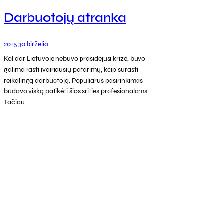
Darbuotojų atranka
2015 30 birželio
Kol dar Lietuvoje nebuvo prasidėjusi krizė, buvo
galima rasti įvairiausių patarimų, kaip surasti
reikalingą darbuotoją. Populiarus pasirinkimas
būdavo viską patikėti šios srities profesionalams.
Tačiau…