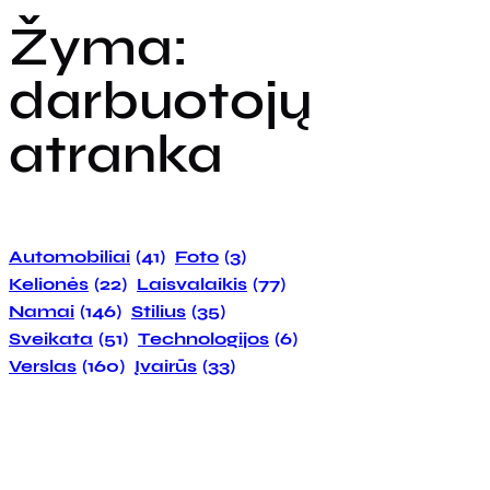
Žyma:
darbuotojų
atranka
Automobiliai
(41)
Foto
(3)
Kelionės
(22)
Laisvalaikis
(77)
Namai
(146)
Stilius
(35)
Sveikata
(51)
Technologijos
(6)
Verslas
(160)
Įvairūs
(33)