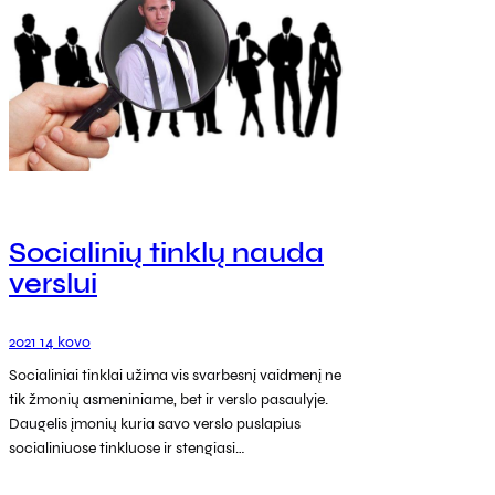
Socialinių tinklų nauda
verslui
2021 14 kovo
Socialiniai tinklai užima vis svarbesnį vaidmenį ne
tik žmonių asmeniniame, bet ir verslo pasaulyje.
Daugelis įmonių kuria savo verslo puslapius
socialiniuose tinkluose ir stengiasi…