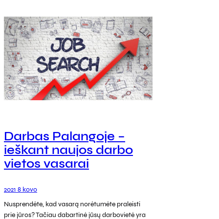
Darbas Palangoje –
ieškant naujos darbo
vietos vasarai
2021 8 kovo
Nusprendėte, kad vasarą norėtumėte praleisti
prie jūros? Tačiau dabartinė jūsų darbovietė yra