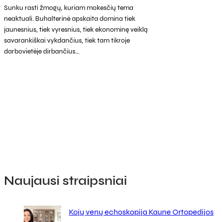
Sunku rasti žmogų, kuriam mokesčių tema
neaktuali. Buhalterinė apskaita domina tiek
jaunesnius, tiek vyresnius, tiek ekonominę veiklą
savarankiškai vykdančius, tiek tam tikroje
darbovietėje dirbančius…
Naujausi straipsniai
Kojų venų echoskopija Kaune Ortopedijos