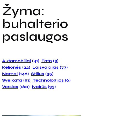
Žyma:
buhalterio
paslaugos
Automobiliai
(41)
Foto
(3)
Kelionės
(22)
Laisvalaikis
(77)
Namai
(146)
Stilius
(35)
Sveikata
(51)
Technologijos
(6)
Verslas
(160)
Įvairūs
(33)