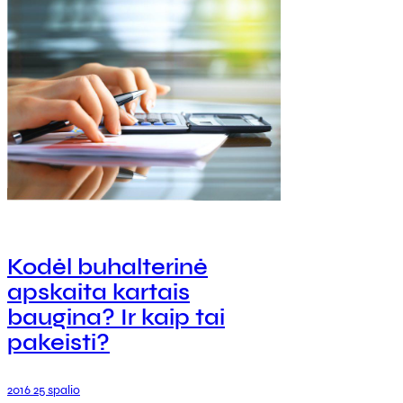
Kodėl buhalterinė
apskaita kartais
baugina? Ir kaip tai
pakeisti?
2016 25 spalio