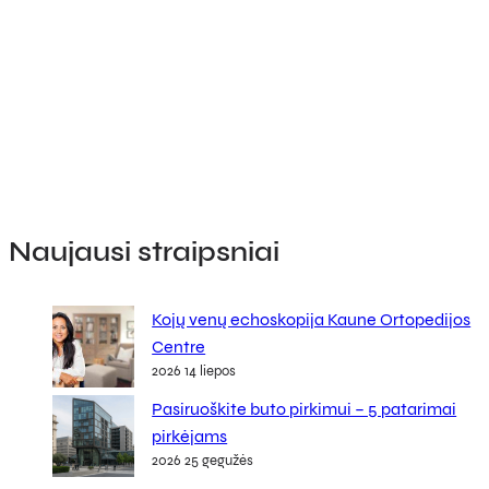
Naujausi straipsniai
Kojų venų echoskopija Kaune Ortopedijos
Centre
2026 14 liepos
Pasiruoškite buto pirkimui – 5 patarimai
pirkėjams
2026 25 gegužės