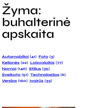
Žyma:
buhalterinė
apskaita
Automobiliai
(41)
Foto
(3)
Kelionės
(22)
Laisvalaikis
(77)
Namai
(146)
Stilius
(35)
Sveikata
(51)
Technologijos
(6)
Verslas
(160)
Įvairūs
(33)