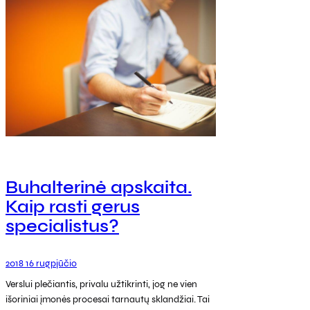
Buhalterinė apskaita.
Kaip rasti gerus
specialistus?
2018 16 rugpjūčio
Verslui plečiantis, privalu užtikrinti, jog ne vien
išoriniai įmonės procesai tarnautų sklandžiai. Tai