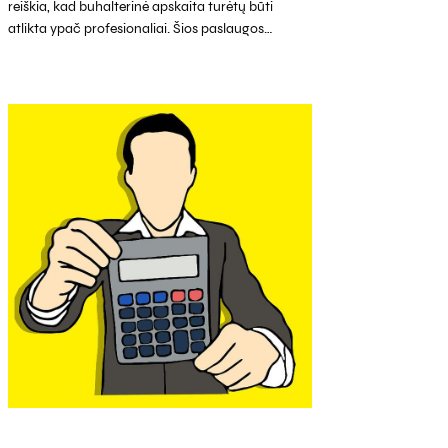
reiškia, kad buhalterinė apskaita turėtų būti
atlikta ypač profesionaliai. Šios paslaugos…