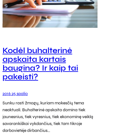
Kodėl buhalterinė
apskaita kartais
baugina? Ir kaip tai
pakeisti?
2016 25 spalio
Sunku rasti žmogų, kuriam mokesčių tema
neaktuali. Buhalterinė apskaita domina tiek
jaunesnius, tiek vyresnius, tiek ekonominę veiklą
savarankiškai vykdančius, tiek tam tikroje
darbovietėje dirbančius…